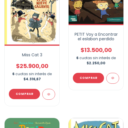
PETIT Voy a Encontrar
el eslabon perdido
$13.500,00
Miss Cat 3
6
cuotas sin interés de
$2.250,00
$25.900,00
6
cuotas sin interés de
$4.316,67