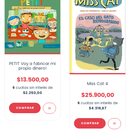
PETIT Voy a fabricar mi
propio dinero!
$13.500,00
Miss Cat 4
6
cuotas sin interés de
$2.250,00
$25.900,00
6
cuotas sin interés de
$4.316,67