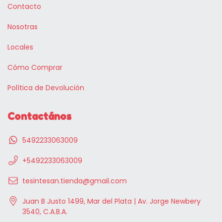
Contacto
Nosotras
Locales
Cómo Comprar
Política de Devolución
Contactános
5492233063009
+5492233063009
tesintesan.tienda@gmail.com
Juan B Justo 1499, Mar del Plata | Av. Jorge Newbery
3540, C.A.B.A.