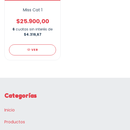
Miss Cat 1
$25.900,00
6
cuotas sin interés de
$4.316,67
VER
Categorías
Inicio
Productos