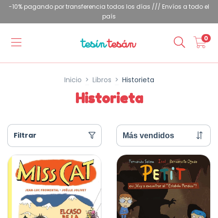
-10% pagando por transferencia todos los días /// Envíos a todo el
país
0
Inicio
>
Libros
>
Historieta
Historieta
Filtrar