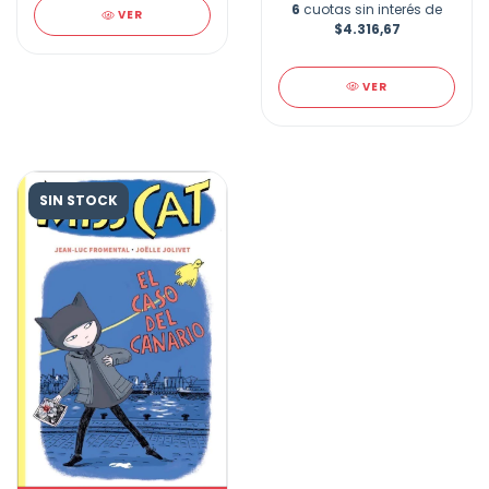
6
cuotas sin interés de
VER
$4.316,67
VER
SIN STOCK