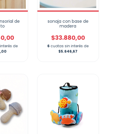
nsorial de
sonaja con base de
ito
madera
60,00
$33.880,00
interés de
6
cuotas sin interés de
0,00
$5.646,67