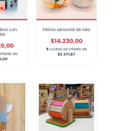
ubos con
Pelota sensorial de tela
dor
$14.230,00
20,00
6
cuotas sin interés de
interés de
$2.371,67
0,00