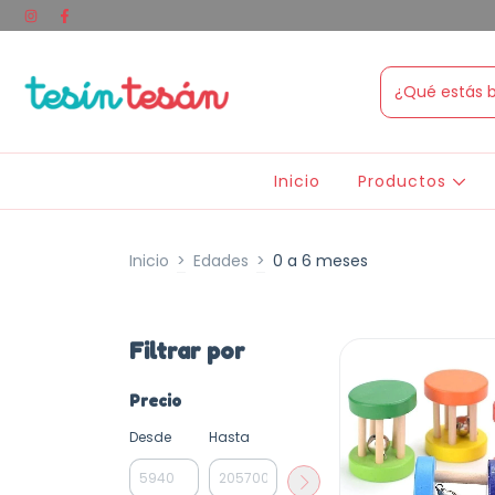
Inicio
Productos
Inicio
>
Edades
>
0 a 6 meses
Filtrar por
Precio
Desde
Hasta