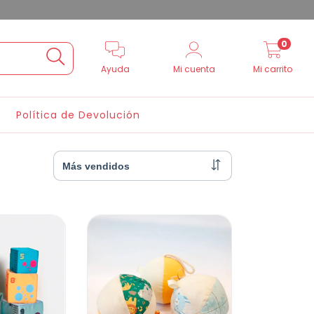
0
Ayuda
Mi cuenta
Mi carrito
Política de Devolución