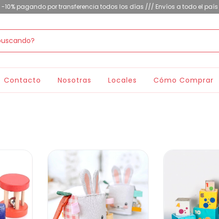
-10% pagando por transferencia todos los días /// Envíos a todo el país
Contacto
Nosotras
Locales
Cómo Comprar