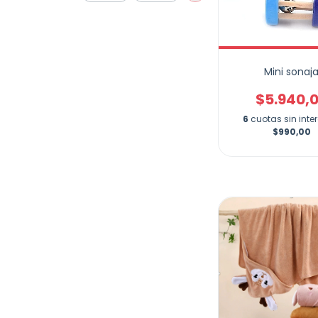
Mini sonaj
$5.940,
6
cuotas sin inte
$990,00