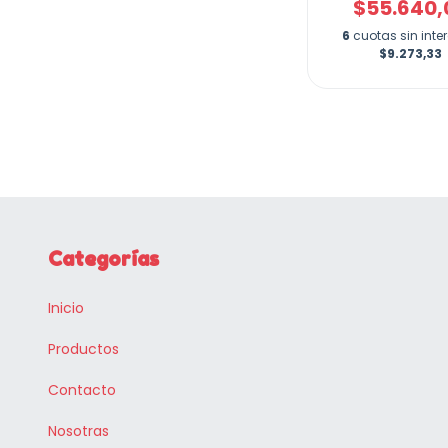
$55.640,
6
cuotas sin inte
$9.273,33
Categorías
Inicio
Productos
Contacto
Nosotras