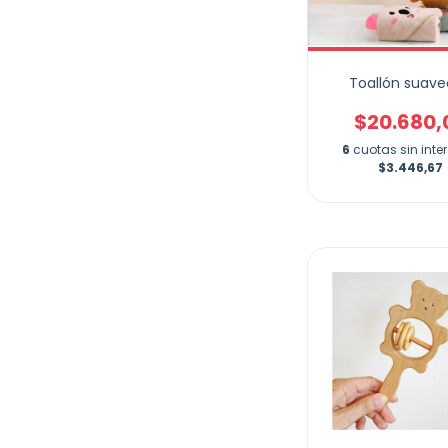
Toallón suave
$20.680,
6
cuotas sin inte
$3.446,67