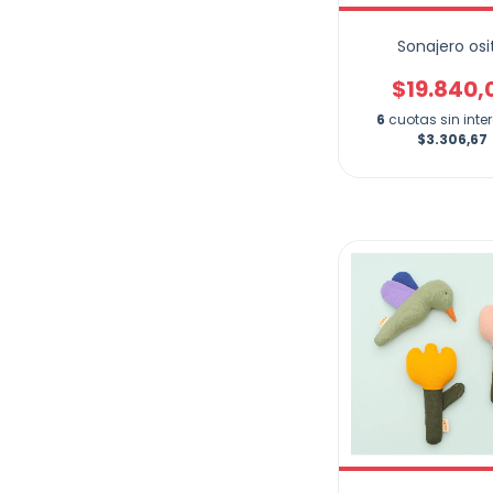
Sonajero osi
$19.840,
6
cuotas sin inte
$3.306,67